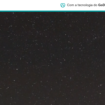
Com a tecnologia do
GoDa