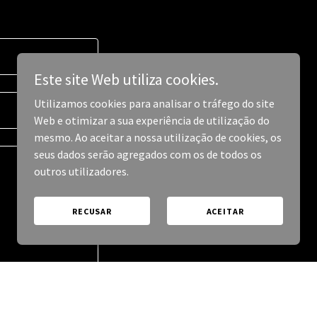
Este site Web utiliza cookies.
Utilizamos cookies para analisar o tráfego do site
Web e otimizar a sua experiência de utilização do
mesmo. Ao aceitar a nossa utilização de cookies, os
seus dados serão agregados com os de todos os
outros utilizadores.
RECUSAR
ACEITAR